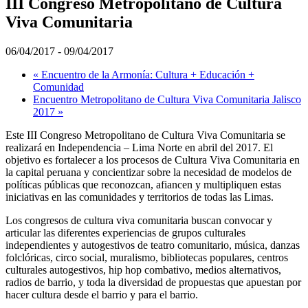
III Congreso Metropolitano de Cultura
Viva Comunitaria
06/04/2017
-
09/04/2017
«
Encuentro de la Armonía: Cultura + Educación +
Comunidad
Encuentro Metropolitano de Cultura Viva Comunitaria Jalisco
2017
»
Este III Congreso Metropolitano de Cultura Viva Comunitaria se
realizará en Independencia – Lima Norte en abril del 2017. El
objetivo es fortalecer a los procesos de Cultura Viva Comunitaria en
la capital peruana y concientizar sobre la necesidad de modelos de
políticas públicas que reconozcan, afiancen y multipliquen estas
iniciativas en las comunidades y territorios de todas las Limas.
Los congresos de cultura viva comunitaria buscan convocar y
articular las diferentes experiencias de grupos culturales
independientes y autogestivos de teatro comunitario, música, danzas
folclóricas, circo social, muralismo, bibliotecas populares, centros
culturales autogestivos, hip hop combativo, medios alternativos,
radios de barrio, y toda la diversidad de propuestas que apuestan por
hacer cultura desde el barrio y para el barrio.