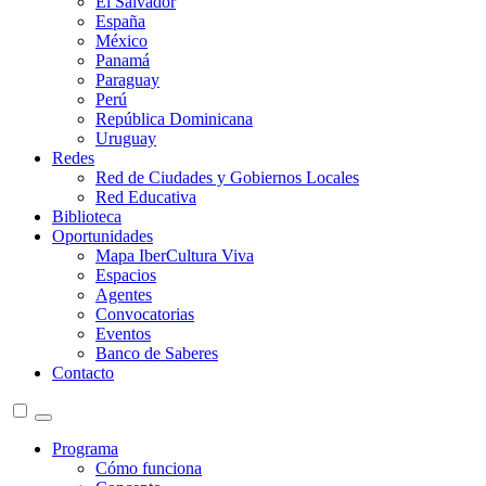
El Salvador
España
México
Panamá
Paraguay
Perú
República Dominicana
Uruguay
Redes
Red de Ciudades y Gobiernos Locales
Red Educativa
Biblioteca
Oportunidades
Mapa IberCultura Viva
Espacios
Agentes
Convocatorias
Eventos
Banco de Saberes
Contacto
Programa
Cómo funciona