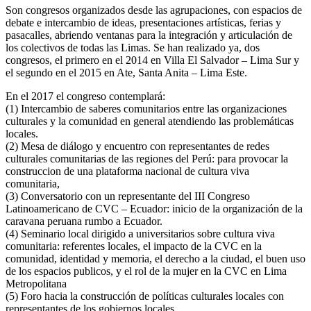
Son congresos organizados desde las agrupaciones, con espacios de
debate e intercambio de ideas, presentaciones artísticas, ferias y
pasacalles, abriendo ventanas para la integración y articulación de
los colectivos de todas las Limas. Se han realizado ya, dos
congresos, el primero en el 2014 en Villa El Salvador – Lima Sur y
el segundo en el 2015 en Ate, Santa Anita – Lima Este.
En el 2017 el congreso contemplará:
(1) Intercambio de saberes comunitarios entre las organizaciones
culturales y la comunidad en general atendiendo las problemáticas
locales.
(2) Mesa de diálogo y encuentro con representantes de redes
culturales comunitarias de las regiones del Perú: para provocar la
construccion de una plataforma nacional de cultura viva
comunitaria,
(3) Conversatorio con un representante del III Congreso
Latinoamericano de CVC – Ecuador: inicio de la organización de la
caravana peruana rumbo a Ecuador.
(4) Seminario local dirigido a universitarios sobre cultura viva
comunitaria: referentes locales, el impacto de la CVC en la
comunidad, identidad y memoria, el derecho a la ciudad, el buen uso
de los espacios publicos, y el rol de la mujer en la CVC en Lima
Metropolitana
(5) Foro hacia la construcción de políticas culturales locales con
representantes de los gobiernos locales.