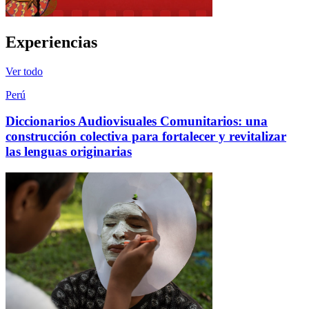
Experiencias
Ver todo
Perú
Diccionarios Audiovisuales Comunitarios: una
construcción colectiva para fortalecer y revitalizar
las lenguas originarias