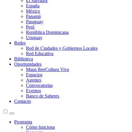
El Salvador
España
México
Panamá
Paraguay
Perú
República Dominicana
Uruguay
Redes
Red de Ciudades y Gobiernos Locales
Red Educativa
Biblioteca
Oportunidades
Mapa IberCultura Viva
Espacios
Agentes
Convocatorias
Eventos
Banco de Saberes
Contacto
Programa
Cómo funciona