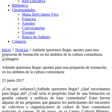
Red Educativa
Biblioteca
Oportunidades
Mapa IberCultura Viva
Espacios
Agentes
Convocatorias
Eventos
Banco de Saberes
Contacto
Início
>
Noticias
>
Adónde queremos llegar: aportes para una
propuesta de formación en los ámbitos de la cultura comunitaria
Adónde queremos llegar: aportes para una propuesta de formación
en los ámbitos de la cultura comunitaria
21 junio 2017
¿Con qué soñamos?¿Adónde queremos llegar? ¿Qué necesitamos
para llegar ahí? ¿Cuál sería el propósito final de una formación en
gestión cultural y políticas de base comunitaria? Estas fueron
algunas de las preguntas que guiaron los participantes del encuentro
de colectivos y organizaciones de cultura de base comunitaria
realizado el viernes 26 de mayo, en el Centro Cultural Misterio,