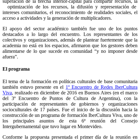
superación de la brecha interior-capital para compartir recursos, la
optimización de los recursos, la difusión y representación de
intereses comunitarios, el
reconocimiento de realidades sociales, el
acceso a actividades y la generación de multiplicadores.
El apoyo del sector académico también fue uno de los puntos
destacados a lo largo del encuentro. Los representantes de los
colectivos y organizaciones, además de plantear fuertemente que la
academia no está en los espacios, afirmaron que los gestores deben
alimentarse de lo que sucede en comunidad “y no imponer desde
afuera”.
El programa
El tema de la formación en políticas culturales de base comunitaria
también estuvo presente en el
1º Encuentro de Redes IberCultura
Viva
, realizado en diciembre de 2016 en Buenos Aires (en el marco
del 3º Encuentro de Puntos de Cultura de Argentina), con la
participación de representantes de gobiernos y organizaciones
socioculturales de 17 países. Fue el inicio de la discusión hacia la
construcción de un programa de formación IberCultura Viva, uno de
los principales asuntos de esta 6ª reunión del Consejo
Intergubernamental que tuvo lugar en Montevideo.
Conforme la propuesta presentada el primer día de la reunión en