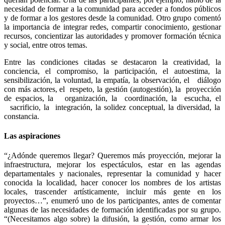
necesidad de formar a la comunidad para acceder a fondos públicos
y de formar a los gestores desde la comunidad. Otro grupo comentó
la importancia de integrar redes, compartir conocimiento, gestionar
recursos, concientizar las autoridades y promover formación técnica
y social, entre otros temas.
Entre las condiciones citadas se destacaron la
creatividad, la
conciencia, el
compromiso, la participación, el autoestima, la
sensibilización, la voluntad, la empatía, la observación, el
diálogo
con más actores, el
respeto, la
gestión (autogestión), la
proyección
de espacios, la
organización, la
coordinación, la
escucha, el
sacrificio, la
integración, la solidez conceptual, la diversidad, la
constancia.
Las aspiraciones
“¿Adónde queremos llegar? Queremos más proyección, mejorar la
infraestructura, mejorar los espectáculos, estar en las agendas
departamentales y nacionales, representar la comunidad y hacer
conocida la localidad, hacer conocer los nombres de los artistas
locales, trascender artísticamente, incluir más gente en los
proyectos…”, enumeró uno de los participantes, antes de comentar
algunas de las necesidades de formación identificadas por su grupo.
“(Necesitamos algo sobre) la difusión, la gestión, como armar los