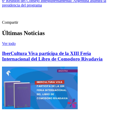
6ª Reunión del Consejo Intergubernamental: Argentina asumirá la
presidencia del programa
Compartir
Últimas Noticias
Ver todo
IberCultura Viva participa de la XIII Feria
Internacional del Libro de Comodoro Rivadavia