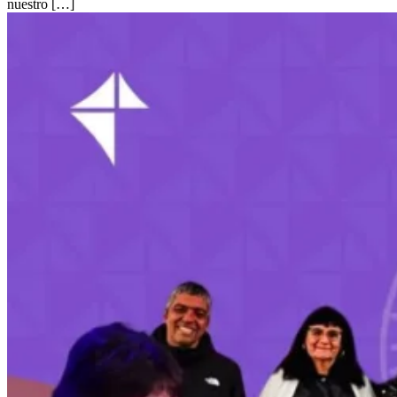
nuestro […]