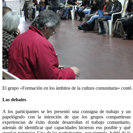
El grupo «Formación en los ámbitos de la cultura comunitaria» contó 
Los debates
A los participantes se les presentó una consigna de trabajo y un
papelógrafo con la intención de que los grupos compartieran
experiencias de éxito donde desarrollan el trabajo comunitario,
además de identificar qué capacidades hicieron eso posible y qué
querían potenciar. Una de las participantes, por ejemplo, habló de la