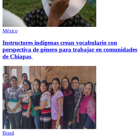
México
Instructores indígenas crean vocabulario con
perspectiva de género para trabajar en comunidades
de Chiapas
Brasil