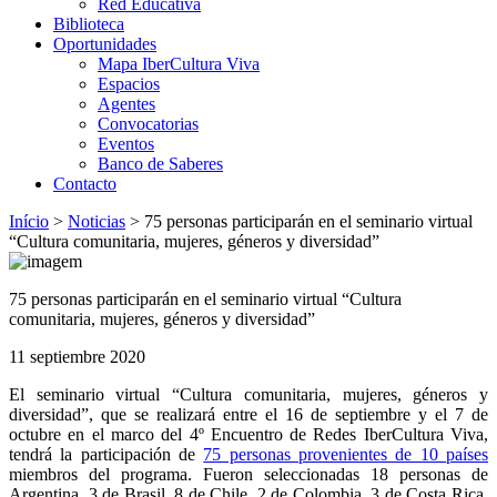
Red Educativa
Biblioteca
Oportunidades
Mapa IberCultura Viva
Espacios
Agentes
Convocatorias
Eventos
Banco de Saberes
Contacto
Início
>
Noticias
>
75 personas participarán en el seminario virtual
“Cultura comunitaria, mujeres, géneros y diversidad”
75 personas participarán en el seminario virtual “Cultura
comunitaria, mujeres, géneros y diversidad”
11 septiembre 2020
El seminario virtual “Cultura comunitaria, mujeres, géneros y
diversidad”, que se realizará entre el 16 de septiembre y el 7 de
octubre en el marco del 4º Encuentro de Redes IberCultura Viva,
tendrá la participación de
75 personas provenientes de 10 países
miembros del programa. Fueron seleccionadas 18 personas de
Argentina, 3 de Brasil, 8 de Chile, 2 de Colombia, 3 de Costa Rica,