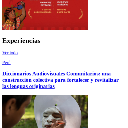
Experiencias
Ver todo
Perú
Diccionarios Audiovisuales Comunitarios: una
construcción colectiva para fortalecer y revitalizar
las lenguas originarias