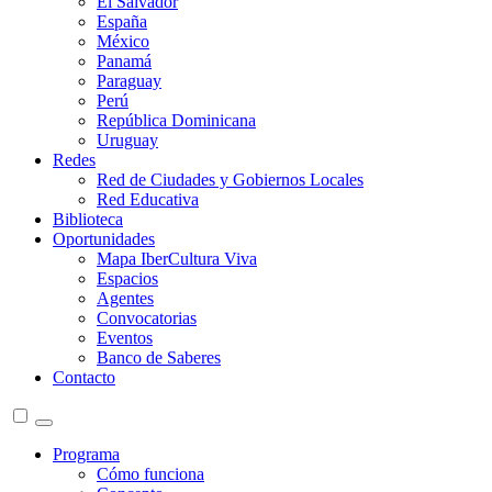
El Salvador
España
México
Panamá
Paraguay
Perú
República Dominicana
Uruguay
Redes
Red de Ciudades y Gobiernos Locales
Red Educativa
Biblioteca
Oportunidades
Mapa IberCultura Viva
Espacios
Agentes
Convocatorias
Eventos
Banco de Saberes
Contacto
Programa
Cómo funciona