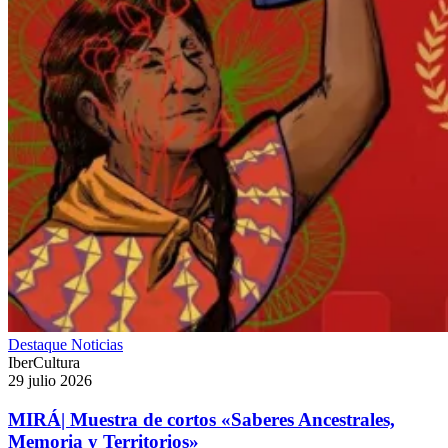
Destaque
Noticias
IberCultura
29 julio 2026
MIRÁ| Muestra de cortos «Saberes Ancestrales,
Memoria y Territorios»