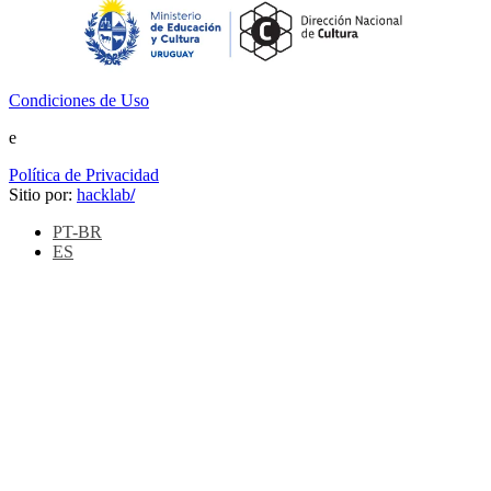
Condiciones de Uso
e
Política de Privacidad
Sitio por:
hacklab
/
PT-BR
ES