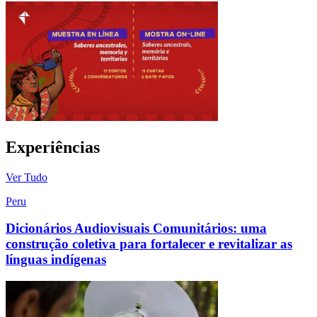
Experiências
Ver Tudo
Peru
Dicionários Audiovisuais Comunitários: uma
construção coletiva para fortalecer e revitalizar as
línguas indígenas