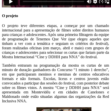
O projeto
O projeto teve diferentes etapas, a começar por um chamado
internacional para a apresentação de filmes sobre direitos humanos
para crianças e adolescentes. Após uma primeira filtragem da equipe
de programação de Tenemos Que Ver (que elegeu aqueles que
tinham a ver com a temática e seguiam os critérios do festival),
foram realizadas oficinas (em março, abril e maio) com grupos de
crianças e adolescentes para selecionar os curtas que fariam parte da
Mostra Internacional “Cine y DDHH para NNA” do festival.
Também entraram na programação da mostra os curtas de um
minuto de duração ganhadores do Concurso “1 minuto 1 derecho”,
em que participaram meninos e meninas de centros educativos
formais e não formais. Escolas, liceus e centros juvenis estão
convocados a participar das sessões do festival, com posterior debate
sobre os filmes vistos. A mostra “Cine y DDHH para NNA” será
apresentada em Montevidéu e em cidades de Canelones e
Maldonado onde estão situadas algumas das organizações da Red
Inclusiva NNA.