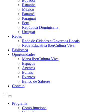
Equador
Espanha
México
Panamá
Paraguai
Peru
República Dominicana
Uruguai
Redes
Rede de Cidades e Governos Locais
Rede Educativa IberCultura Viva
Biblioteca
Oportunidades
Mapa IberCultura Viva
Espaços
Agentes
Editais
Eventos
Banco de Saberes
Contato
Programa
Como funciona