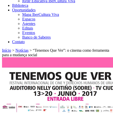
Rede Educativa IberCultura Viva
Biblioteca
Oportunidades
Mapa IberCultura Viva
Espaços
Agentes
Editais
Eventos
Banco de Saberes
Contato
Início
>
Notícias
>
“Tenemos Que Ver”: o cinema como ferramenta
para a mudança social