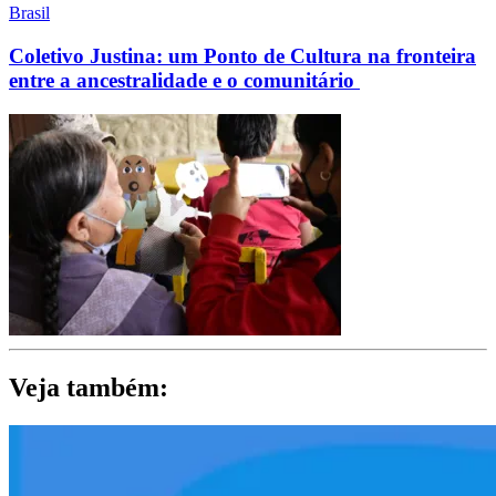
Brasil
Coletivo Justina: um Ponto de Cultura na fronteira
entre a ancestralidade e o comunitário
Veja também: