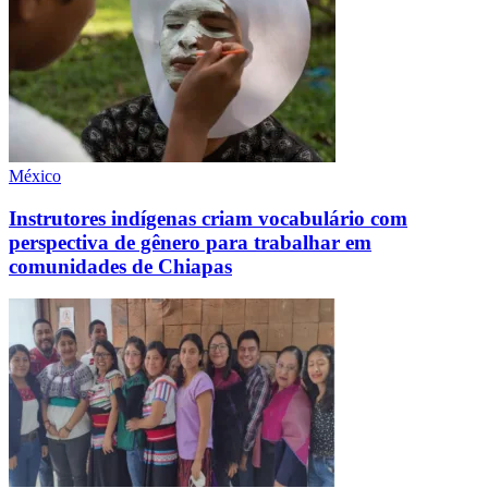
México
Instrutores indígenas criam vocabulário com
perspectiva de gênero para trabalhar em
comunidades de Chiapas