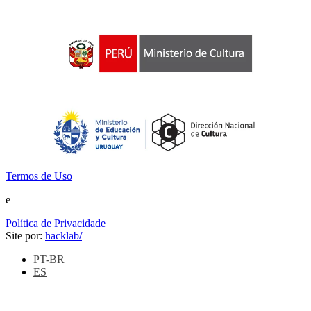
Termos de Uso
e
Política de Privacidade
Site por:
hacklab
/
PT-BR
ES