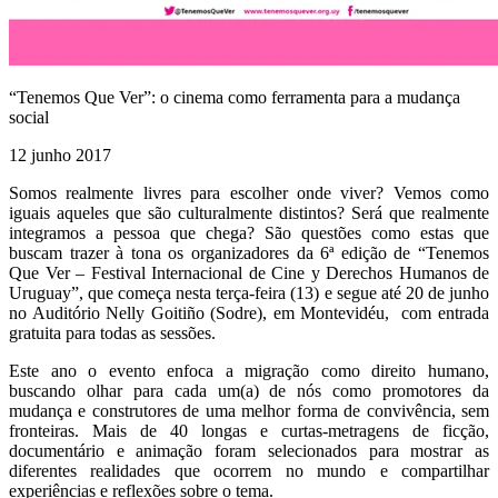
“Tenemos Que Ver”: o cinema como ferramenta para a mudança
social
12 junho 2017
Somos realmente livres para escolher onde viver? Vemos como
iguais aqueles que são culturalmente distintos? Será que realmente
integramos a pessoa que chega? São questões como estas que
buscam trazer à tona os organizadores da 6ª edição de “Tenemos
Que Ver – Festival Internacional de Cine y Derechos Humanos de
Uruguay”, que começa nesta terça-feira (13) e segue até 20 de junho
no Auditório Nelly Goitiño (Sodre), em Montevidéu, com entrada
gratuita para todas as sessões.
Este ano o evento enfoca a migração como direito humano,
buscando olhar para cada um(a) de nós como promotores da
mudança e construtores de uma melhor forma de convivência, sem
fronteiras. Mais de 40 longas e curtas-metragens de ficção,
documentário e animação foram selecionados para mostrar as
diferentes realidades que ocorrem no mundo e compartilhar
experiências e reflexões sobre o tema.