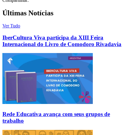
Compartilhar:
Últimas Notícias
Ver Tudo
IberCultura Viva participa da XIII Feira
Internacional do Livro de Comodoro Rivadavia
Rede Educativa avança com seus grupos de
trabalho