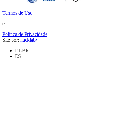
Termos de Uso
e
Política de Privacidade
Site por:
hacklab
/
PT-BR
ES