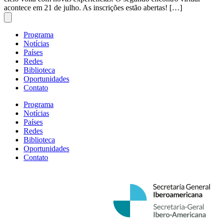
acontece em 21 de julho. As inscrições estão abertas! […]
Programa
Notícias
Países
Redes
Biblioteca
Oportunidades
Contato
Programa
Notícias
Países
Redes
Biblioteca
Oportunidades
Contato