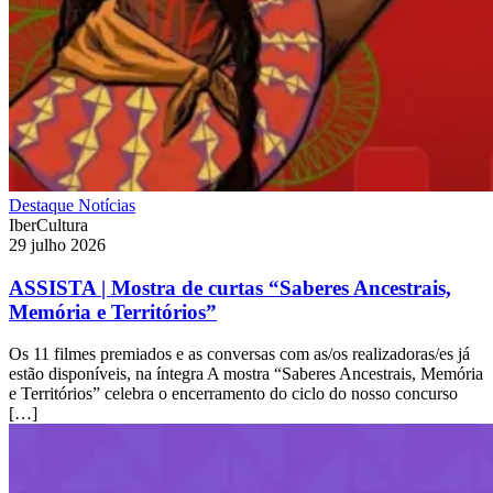
Destaque
Notícias
IberCultura
29 julho 2026
ASSISTA | Mostra de curtas “Saberes Ancestrais,
Memória e Territórios”
Os 11 filmes premiados e as conversas com as/os realizadoras/es já
estão disponíveis, na íntegra A mostra “Saberes Ancestrais, Memória
e Territórios” celebra o encerramento do ciclo do nosso concurso
[…]