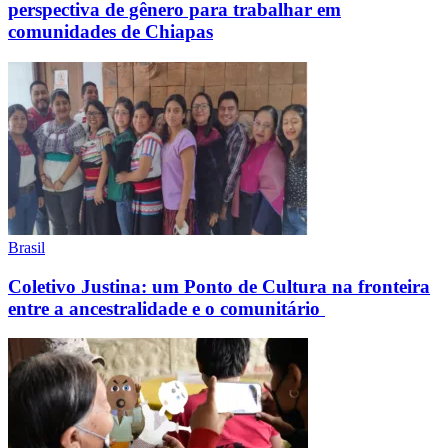
perspectiva de gênero para trabalhar em
comunidades de Chiapas
Brasil
Coletivo Justina: um Ponto de Cultura na fronteira
entre a ancestralidade e o comunitário