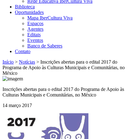
Rede Educativa IberCultura Viva
Biblioteca
Oportunidades
Mapa IberCultura Viva
Espaços
Agentes
Editais
Eventos
Banco de Saberes
Contato
Início
>
Notícias
>
Inscrições abertas para o edital 2017 do
Programa de Apoio às Culturas Municipais e Comunitárias, no
México
Inscrições abertas para o edital 2017 do Programa de Apoio às
Culturas Municipais e Comunitárias, no México
14 março 2017