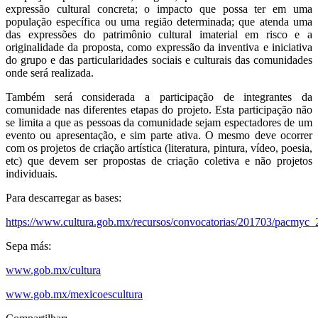
expressão cultural concreta; o impacto que possa ter em uma
população específica ou uma região determinada; que atenda uma
das expressões do patrimônio cultural imaterial em risco e a
originalidade da proposta, como expressão da inventiva e iniciativa
do grupo e das particularidades sociais e culturais das comunidades
onde será realizada.
Também será considerada a participação de integrantes da
comunidade nas diferentes etapas do projeto. Esta participação não
se limita a que as pessoas da comunidade sejam espectadores de um
evento ou apresentação, e sim parte ativa. O mesmo deve ocorrer
com os projetos de criação artística (literatura, pintura, vídeo, poesia,
etc) que devem ser propostas de criação coletiva e não projetos
individuais.
Para descarregar as bases:
https://www.cultura.gob.mx/recursos/convocatorias/201703/pacmyc_
Sepa más:
www.gob.mx/cultura
www.gob.mx/mexicoescultura