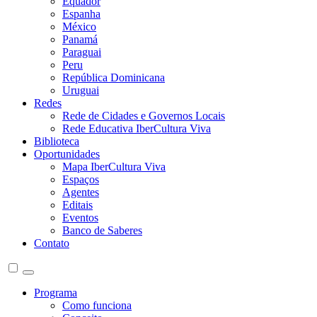
Equador
Espanha
México
Panamá
Paraguai
Peru
República Dominicana
Uruguai
Redes
Rede de Cidades e Governos Locais
Rede Educativa IberCultura Viva
Biblioteca
Oportunidades
Mapa IberCultura Viva
Espaços
Agentes
Editais
Eventos
Banco de Saberes
Contato
Programa
Como funciona