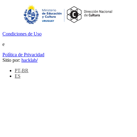
Condiciones de Uso
e
Política de Privacidad
Sitio por:
hacklab
/
PT-BR
ES