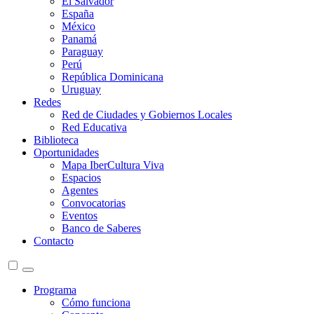
El Salvador
España
México
Panamá
Paraguay
Perú
República Dominicana
Uruguay
Redes
Red de Ciudades y Gobiernos Locales
Red Educativa
Biblioteca
Oportunidades
Mapa IberCultura Viva
Espacios
Agentes
Convocatorias
Eventos
Banco de Saberes
Contacto
Programa
Cómo funciona