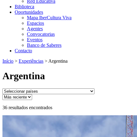
Red Educativa
Biblioteca
Oportunidades
Mapa IberCultura Viva
Espacios
Agentes
Convocatorias
Eventos
Banco de Saberes
Contacto
Início
>
Experiências
>
Argentina
Argentina
36
resultados encontrados